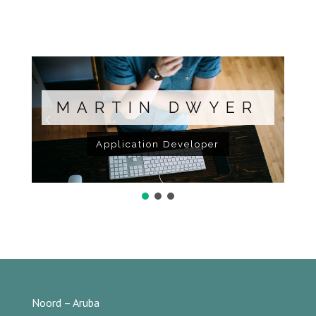
MARTIN DWYER
Application Developer
Noord – Aruba