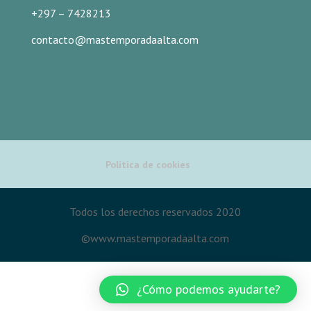
+297 – 7428213
contacto@mastemporadaalta.com
Política de cookies
Todos los derechos reservados 2020
©www.mastemporadaalta.com
Español
¿Cómo podemos ayudarte?